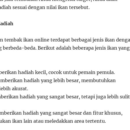
iah sesuai dengan nilai ikan tersebut.
Hadiah
 tembak ikan online terdapat berbagai jenis ikan deng
g berbeda-beda. Berikut adalah beberapa jenis ikan yang
berikan hadiah kecil, cocok untuk pemain pemula.
emberikan hadiah yang lebih besar, membutuhkan
ebih akurat.
erikan hadiah yang sangat besar, tetapi juga lebih sulit
emberikan hadiah yang sangat besar dan fitur khusus,
kan ikan lain atau meledakkan area tertentu.