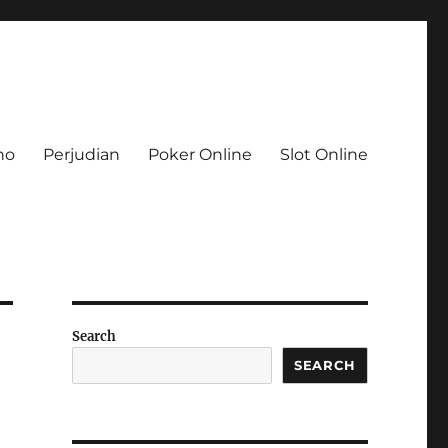
no
Perjudian
Poker Online
Slot Online
Search
SEARCH