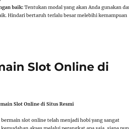
ngan baik:
Tentukan modal yang akan Anda gunakan da
aik. Hindari bertaruh terlalu besar melebihi kemampuan
in Slot Online di
ain Slot Online di Situs Resmi
ni, bermain slot online telah menjadi hobi yang sangat
 kemudahan akses melalui perangkat apa saja, siapa pun