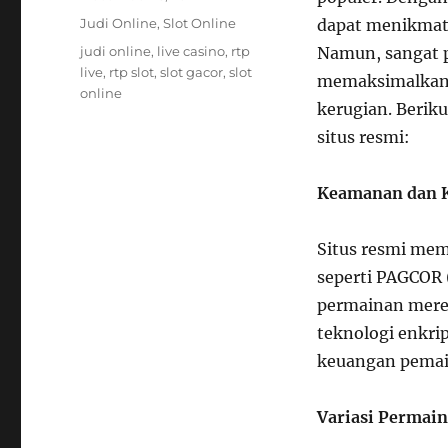
on
Categories
Judi Online
,
Slot Online
dapat menikmati
Tags
judi online
,
live casino
,
rtp
Namun, sangat p
live
,
rtp slot
,
slot gacor
,
slot
memaksimalkan 
online
kerugian. Berik
situs resmi:
Keamanan dan K
Situs resmi memi
seperti PAGCOR 
permainan merek
teknologi enkrip
keuangan pemai
Variasi Permai