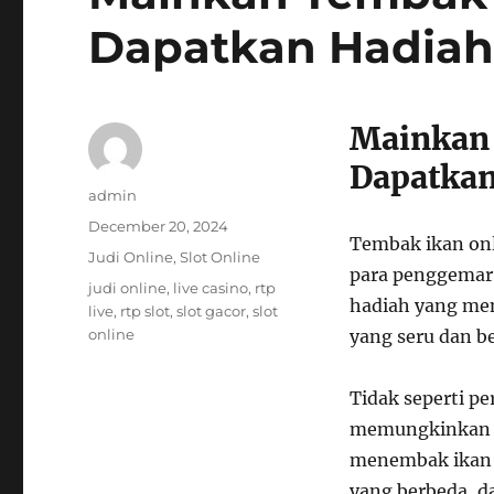
Dapatkan Hadiah
Mainkan 
Dapatkan
Author
admin
Posted
December 20, 2024
Tembak ikan onl
on
Categories
Judi Online
,
Slot Online
para penggemar
Tags
judi online
,
live casino
,
rtp
hadiah yang me
live
,
rtp slot
,
slot gacor
,
slot
online
yang seru dan b
Tidak seperti pe
memungkinkan p
menembak ikan ya
yang berbeda, d