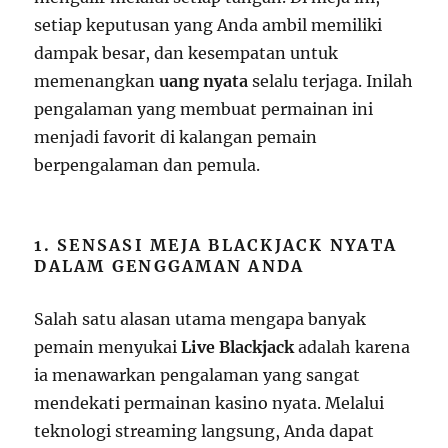
setiap keputusan yang Anda ambil memiliki
dampak besar, dan kesempatan untuk
memenangkan
uang nyata
selalu terjaga. Inilah
pengalaman yang membuat permainan ini
menjadi favorit di kalangan pemain
berpengalaman dan pemula.
1. SENSASI MEJA BLACKJACK NYATA
DALAM GENGGAMAN ANDA
Salah satu alasan utama mengapa banyak
pemain menyukai
Live Blackjack
adalah karena
ia menawarkan pengalaman yang sangat
mendekati permainan kasino nyata. Melalui
teknologi streaming langsung, Anda dapat