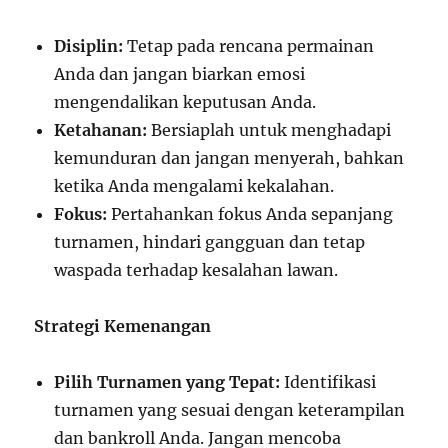
Disiplin:
Tetap pada rencana permainan
Anda dan jangan biarkan emosi
mengendalikan keputusan Anda.
Ketahanan:
Bersiaplah untuk menghadapi
kemunduran dan jangan menyerah, bahkan
ketika Anda mengalami kekalahan.
Fokus:
Pertahankan fokus Anda sepanjang
turnamen, hindari gangguan dan tetap
waspada terhadap kesalahan lawan.
Strategi Kemenangan
Pilih Turnamen yang Tepat:
Identifikasi
turnamen yang sesuai dengan keterampilan
dan bankroll Anda. Jangan mencoba