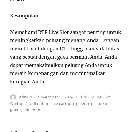
Kesimpulan
Memahami RTP Live Slot sangat penting untuk
meningkatkan peluang menang Anda. Dengan
memilih slot dengan RTP tinggi dan volatilitas
yang sesuai dengan gaya bermain Anda, Anda
dapat memaksimalkan peluang Anda untuk
meraih kemenangan dan meminimalkan
kerugian Anda.
Author
Posted
Categories
admin
November 15, 2024
Judi Online
,
Slot
on
Tags
Online
judi online
,
live casino
,
rtp live
,
rtp slot
,
slot
gacor
,
slot online