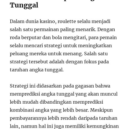
Tunggal
Dalam dunia kasino, roulette selalu menjadi
salah satu permainan paling menarik. Dengan
roda berputar dan bola mengitari, para pemain
selalu mencari strategi untuk meningkatkan
peluang mereka untuk menang. Salah satu
strategi tersebut adalah dengan fokus pada
taruhan angka tunggal.
Strategi ini didasarkan pada gagasan bahwa
memprediksi angka tunggal yang akan muncul
lebih mudah dibandingkan memprediksi
kombinasi angka yang lebih besar. Meskipun
pembayarannya lebih rendah daripada taruhan
lain, namun hal ini juga memiliki kemungkinan