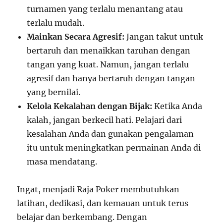
turnamen yang terlalu menantang atau
terlalu mudah.
Mainkan Secara Agresif:
Jangan takut untuk
bertaruh dan menaikkan taruhan dengan
tangan yang kuat. Namun, jangan terlalu
agresif dan hanya bertaruh dengan tangan
yang bernilai.
Kelola Kekalahan dengan Bijak:
Ketika Anda
kalah, jangan berkecil hati. Pelajari dari
kesalahan Anda dan gunakan pengalaman
itu untuk meningkatkan permainan Anda di
masa mendatang.
Ingat, menjadi Raja Poker membutuhkan
latihan, dedikasi, dan kemauan untuk terus
belajar dan berkembang. Dengan