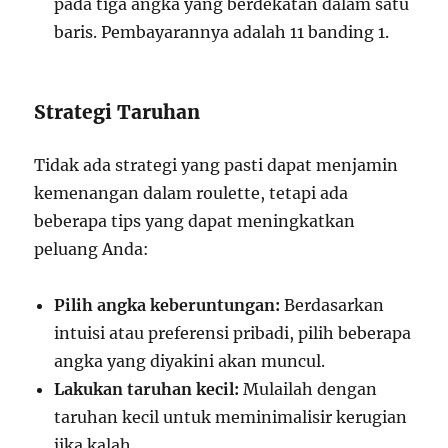
pada tiga angka yang berdekatan dalam satu
baris. Pembayarannya adalah 11 banding 1.
Strategi Taruhan
Tidak ada strategi yang pasti dapat menjamin
kemenangan dalam roulette, tetapi ada
beberapa tips yang dapat meningkatkan
peluang Anda:
Pilih angka keberuntungan:
Berdasarkan
intuisi atau preferensi pribadi, pilih beberapa
angka yang diyakini akan muncul.
Lakukan taruhan kecil:
Mulailah dengan
taruhan kecil untuk meminimalisir kerugian
jika kalah.