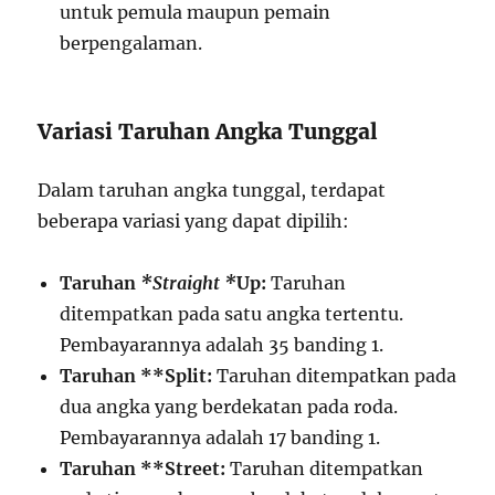
untuk pemula maupun pemain
berpengalaman.
Variasi Taruhan Angka Tunggal
Dalam taruhan angka tunggal, terdapat
beberapa variasi yang dapat dipilih:
Taruhan
*Straight *
Up:
Taruhan
ditempatkan pada satu angka tertentu.
Pembayarannya adalah 35 banding 1.
Taruhan **Split:
Taruhan ditempatkan pada
dua angka yang berdekatan pada roda.
Pembayarannya adalah 17 banding 1.
Taruhan **Street:
Taruhan ditempatkan