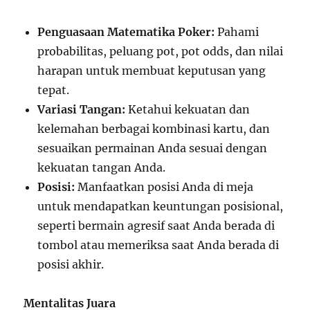
Penguasaan Matematika Poker:
Pahami
probabilitas, peluang pot, pot odds, dan nilai
harapan untuk membuat keputusan yang
tepat.
Variasi Tangan:
Ketahui kekuatan dan
kelemahan berbagai kombinasi kartu, dan
sesuaikan permainan Anda sesuai dengan
kekuatan tangan Anda.
Posisi:
Manfaatkan posisi Anda di meja
untuk mendapatkan keuntungan posisional,
seperti bermain agresif saat Anda berada di
tombol atau memeriksa saat Anda berada di
posisi akhir.
Mentalitas Juara